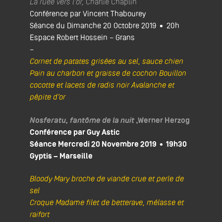
La ruée vers l’or,
Charlie Chaplin
Conférence par Vincent Thabourey
Séance du Dimanche 20 Octobre 2019 • 20h
Espace Robert Hossein – Grans
–
Cornet de patates grisées au sel, sauce chien
Pain au charbon et graisse de cochon Bouillon
cocotte et lacets de radis noir Avalanche et
pépite d’or
Nosferatu, fantôme de la nuit
,Werner Herzog
Conférence par Guy Astic
Séance Mercredi 20 Novembre 2019 • 19h30
Gyptis – Marseille
Bloody Mary broche de viande crue et perle de
sel
Croque Madame filet de betterave, mélasse et
raifort