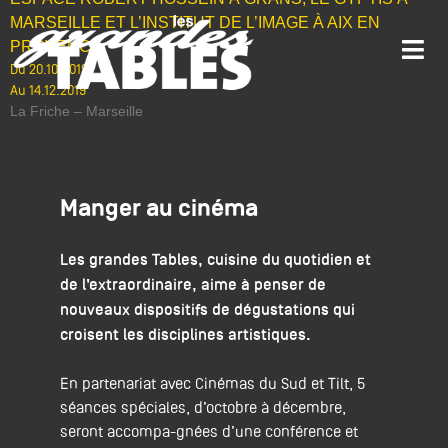
MARSEILLE ET L’INSTITUT DE L’IMAGE À AIX EN
PROVENCE
Du 20.10.2019
Au 14.12.2019
La Friche – Marseille
Manger
au cinéma
Les grandes Tables, cuisine du quotidien et
de l’extraordinaire, aime à penser de
nouveaux dispositifs de dégustations qui
croisent les disciplines artistiques.
En partenariat avec Cinémas du Sud et Tilt, 5
séances spéciales, d’octobre à décembre,
seront accompa-gnées d’une conférence et