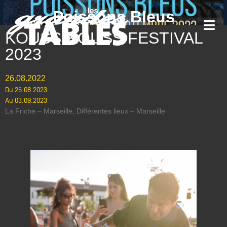
Poissons Bleus
KOUSS-KOUSS FESTIVAL
2023
26.08.2022
Du 25.08.2023
Au 03.09.2023
La Friche – Marseille, Différentes lieux – Marseille