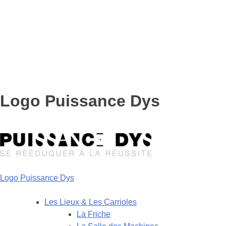
Logo Puissance Dys
Logo Puissance Dys
Les Lieux & Les Carrioles
La Friche